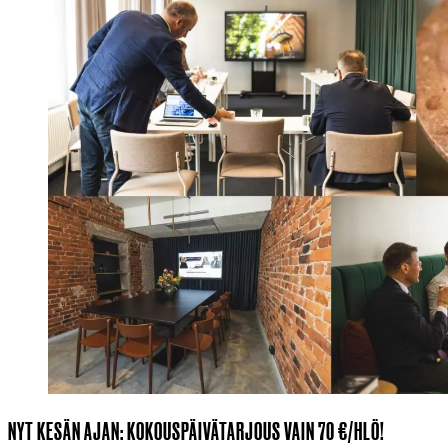
NYT KESÄN AJAN: KOKOUSPÄIVÄTARJOUS VAIN 70 €/HLÖ!