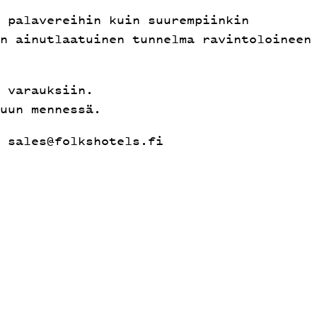
 palavereihin kuin suurempiinkin
n ainutlaatuinen tunnelma ravintoloineen
 varauksiin.
uun mennessä.
 sales@folkshotels.fi