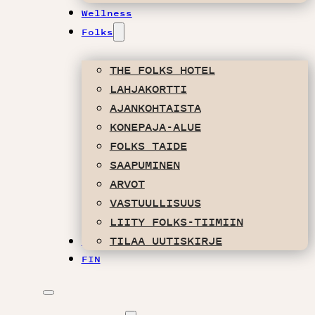
Wellness
Folks
THE FOLKS HOTEL
LAHJAKORTTI
AJANKOHTAISTA
KONEPAJA-ALUE
FOLKS TAIDE
SAAPUMINEN
ARVOT
VASTUULLISUUS
LIITY FOLKS-TIIMIIN
TILAA UUTISKIRJE
ENG
FIN