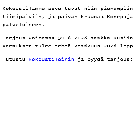
Kokoustilamme soveltuvat niin pienempiin
tiimipäiviin, ja päivän kruunaa Konepaja
palveluineen.
Tarjous voimassa 31.8.2026 saakka uusiin
Varaukset tulee tehdä kesäkuun 2026 lopp
Tutustu
kokoustiloihin
ja pyydä tarjous: