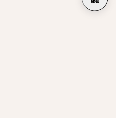
tästä