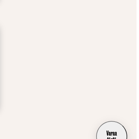
Varaa