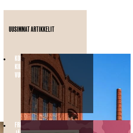
UUSIMMAT ARTIKKELIT
KONEPAJA: HELSINGIN
KIINNOSTAVIN KAUPUNGINOSA
VUONNA 2026
FRIIDU X FOLKS