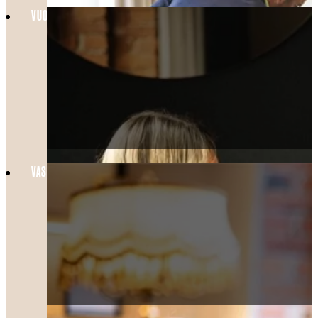
VUODEN 2026 SUURIMMAT KEIKAT HELSINGISSÄ
VASTAANOTTO JA AULABAARI UUDISTETAAN 23.3.-27.3.