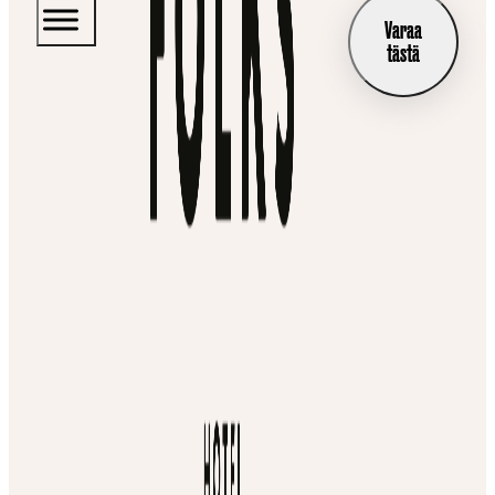
Varaa
tästä